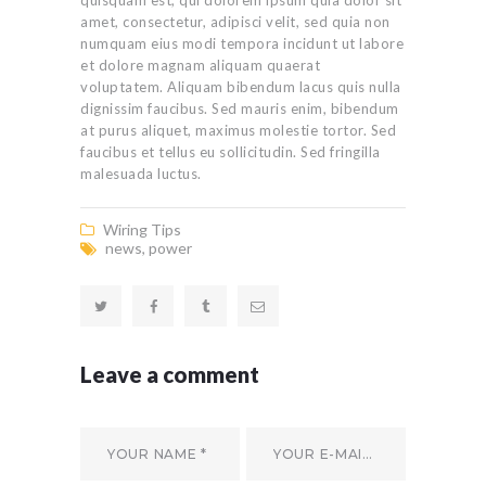
quisquam est, qui dolorem ipsum quia dolor sit
amet, consectetur, adipisci velit, sed quia non
numquam eius modi tempora incidunt ut labore
et dolore magnam aliquam quaerat
voluptatem. Aliquam bibendum lacus quis nulla
dignissim faucibus. Sed mauris enim, bibendum
at purus aliquet, maximus molestie tortor. Sed
faucibus et tellus eu sollicitudin. Sed fringilla
malesuada luctus.
Wiring Tips
news
,
power
Leave a comment