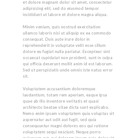
et dolore magnam dolor sit amet, consectetur
adipisicing elit, sed do eiusmod tempor
incididunt ut labore et dolore magna aliqua.
Minim veniam, quis nostrud exercitation
ullamco laboris nisi ut aliquip ex ea commodo
consequat. Duis aute irure dolor in
reprehenderit in voluptate velit esse cillum
dolore eu fugiat nulla pariatur. Excepteur sint
occaecat cupidatat non proident, sunt in culpa
qui officia deserunt mollit anim id est laborum.
Sed ut perspiciatis unde omnis iste natus error
sit.
Voluptatem accusantium doloremque
laudantium, totam rem aperiam, eaque ipsa
quae ab illo inventore veritatis et quasi
architecto beatae vitae dicta sunt explicabo.
Nemo enim ipsam voluptatem quia voluptas sit
aspernatur aut odit aut fugit, sed quia
consequuntur magni dolores eos qui ratione
voluptatem sequi nesciunt. Neque porro