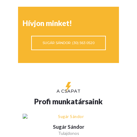
Hívjon minket!
SUGÁR SÁNDOR: (30) 563 0520
A CSAPAT
Profi munkatársaink
Sugár Sándor
Tulajdonos