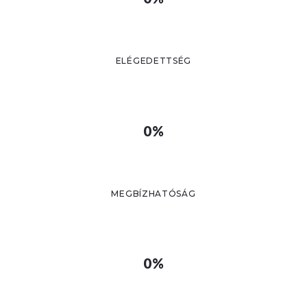
ELÉGEDETTSÉG
0%
MEGBÍZHATÓSÁG
0%