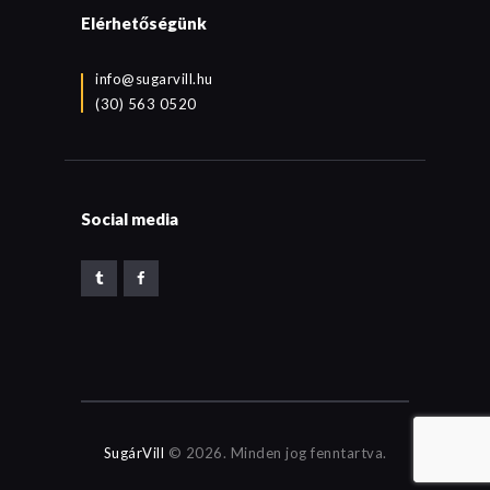
Elérhetőségünk
info@sugarvill.hu
(30) 563 0520
Social media
SugárVill
© 2026. Minden jog fenntartva.