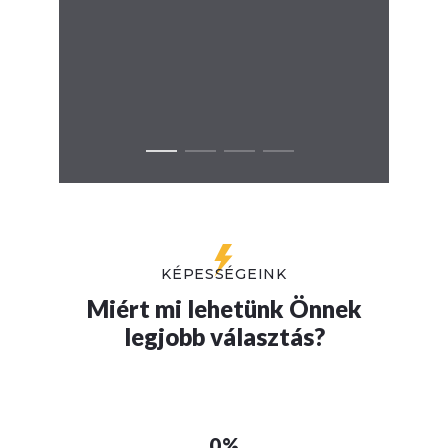
KÉPESSÉGEINK
Miért mi lehetünk Önnek
legjobb választás?
0%