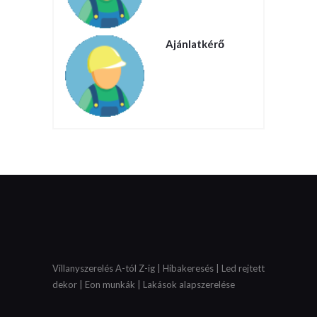
Ajánlatkérő
Villanyszerelés A-tól Z-ig | Hibakeresés | Led rejtett
dekor | Eon munkák | Lakások alapszerelése