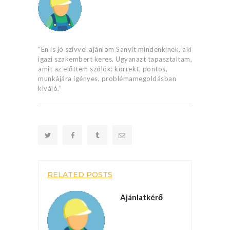
“Én is jó szívvel ajánlom Sanyit mindenkinek, aki
igazi szakembert keres. Ugyanazt tapasztaltam,
amit az előttem szólók: korrekt, pontos,
munkájára igényes, problémamegoldásban
kiváló.”
RELATED POSTS
Ajánlatkérő