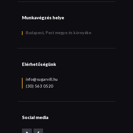
Munkavégzés helye
Budapest, Pest megye és környéke
Elérhetőségünk
info@sugarvill.hu
(30) 563 0520
Social media