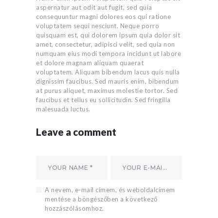
aspernatur aut odit aut fugit, sed quia
consequuntur magni dolores eos qui ratione
voluptatem sequi nesciunt. Neque porro
quisquam est, qui dolorem ipsum quia dolor sit
amet, consectetur, adipisci velit, sed quia non
numquam eius modi tempora incidunt ut labore
et dolore magnam aliquam quaerat
voluptatem. Aliquam bibendum lacus quis nulla
dignissim faucibus. Sed mauris enim, bibendum
at purus aliquet, maximus molestie tortor. Sed
faucibus et tellus eu sollicitudin. Sed fringilla
malesuada luctus.
Leave a comment
A nevem, e-mail címem, és weboldalcímem
mentése a böngészőben a következő
hozzászólásomhoz.