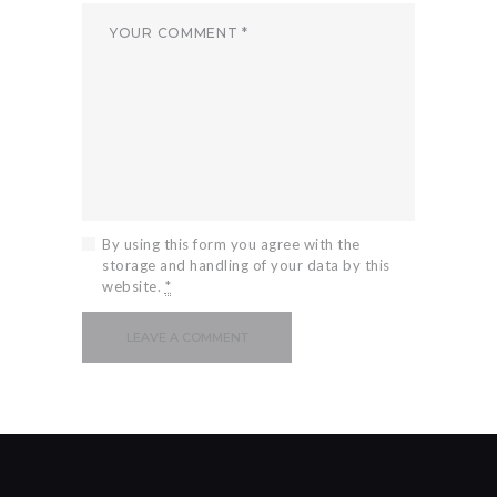
By using this form you agree with the
storage and handling of your data by this
website.
*