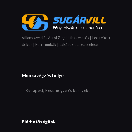
Villanyszerelés A-tól Z-ig | Hibakeresés | Led rejtett
dekor | Eon munkák | Lakások alapszerelése
Munkavégzés helye
Budapest, Pest megye és környéke
Elérhetőségünk