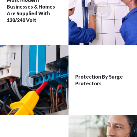
Businesses & Homes
Are Supplied With
120/240 Volt
Protection By Surge
Protectors