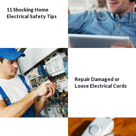
11 Shocking Home
Electrical Safety Tips
Repair Damaged or
Loose Electrical Cords