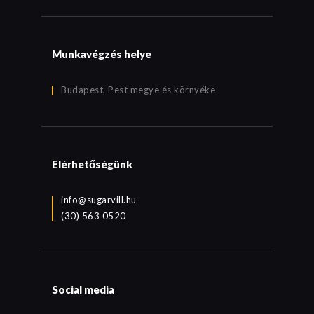
Munkavégzés helye
Budapest, Pest megye és környéke
Elérhetőségünk
info@sugarvill.hu
(30) 563 0520
Social media